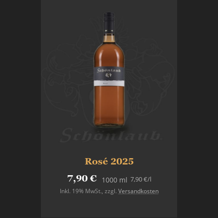
Rosé 2025
7,90 €
7,90 €
/l
1000 ml
Inkl. 19% MwSt.
,
zzgl.
Versandkosten
In den Warenkorb