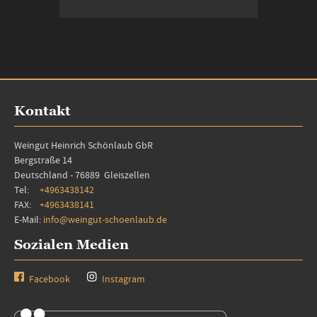
In den Warenkorb
Kontakt
Weingut Heinrich Schönlaub GbR
Bergstraße 14
Deutschland - 76889 Gleiszellen
Tel:
+4963438142
FAX:
+4963438141
E-Mail:
info@weingut-schoenlaub.de
Sozialen Medien
Facebook
Instagram