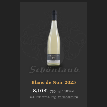
Blanc de Noir 2025
8,10 €
10,80 €
/l
750 ml
Inkl. 19% MwSt.
,
zzgl.
Versandkosten
In den Warenkorb