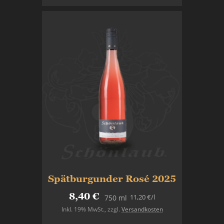
Spätburgunder Rosé 2025
8,40 €
11,20 €
/l
750 ml
Inkl. 19% MwSt.
,
zzgl.
Versandkosten