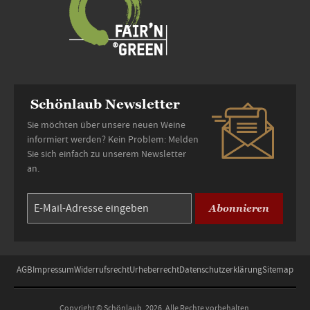
Schönlaub Newsletter
Sie möchten über unsere neuen Weine
informiert werden? Kein Problem: Melden
Sie sich einfach zu unserem Newsletter
an.
Abonnieren
AGB
Impressum
Widerrufsrecht
Urheberrecht
Datenschutzerklärung
Sitemap
Copyright © Schönlaub, 2026. Alle Rechte vorbehalten.