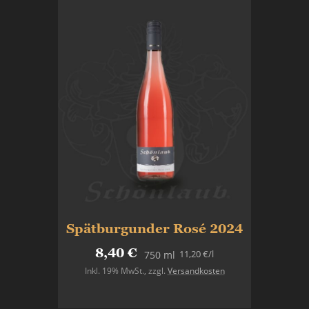
Spätburgunder Rosé 2024
8,40 €
11,20 €
/l
750 ml
Inkl. 19% MwSt.
,
zzgl.
Versandkosten
In den Warenkorb