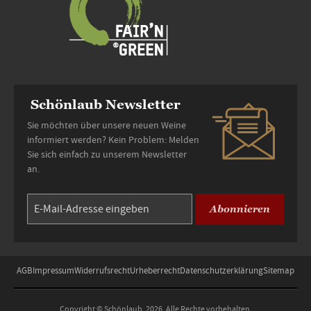
Schönlaub Newsletter
Sie möchten über unsere neuen Weine
informiert werden? Kein Problem: Melden
Sie sich einfach zu unserem Newsletter
an.
Abonnieren
AGB
Impressum
Widerrufsrecht
Urheberrecht
Datenschutzerklärung
Sitemap
Copyright © Schönlaub, 2026. Alle Rechte vorbehalten.