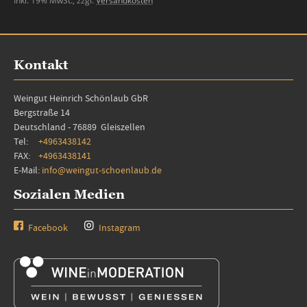
Inkl. 19% MwSt.
,
zzgl.
Versandkosten
Kontakt
Weingut Heinrich Schönlaub GbR
Bergstraße 14
Deutschland - 76889 Gleiszellen
Tel:
+4963438142
FAX:
+4963438141
E-Mail:
info@weingut-schoenlaub.de
Sozialen Medien
Facebook
Instagram