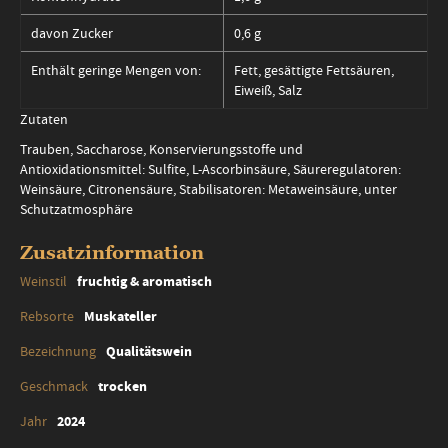
davon Zucker
0,6 g
Enthält geringe Mengen von:
Fett, gesättigte Fettsäuren,
Eiweiß, Salz
Zutaten
Trauben, Saccharose, Konservierungsstoffe und
Antioxidationsmittel: Sulfite, L-Ascorbinsäure, Säureregulatoren:
Weinsäure, Citronensäure, Stabilisatoren: Metaweinsäure, unter
Schutzatmosphäre
Zusatzinformation
Zusatzinformation
fruchtig & aromatisch
Muskateller
Qualitätswein
trocken
2024