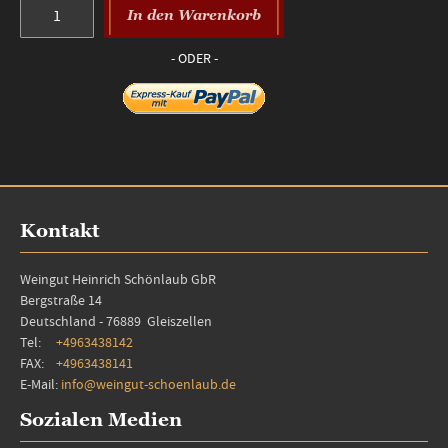
In den Warenkorb
Kontakt
Weingut Heinrich Schönlaub GbR
Bergstraße 14
Deutschland - 76889 Gleiszellen
Tel:
+4963438142
FAX:
+4963438141
E-Mail:
info@weingut-schoenlaub.de
Sozialen Medien