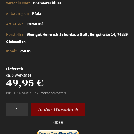
Drehverschluss
Pfalz
20260708
Weingut Heinrich Schönlaub GbR, Bergstraße 14, 76889
Gleiszellen
750 ml
Lieferzeit
ca. 5 Werktage
49,95 €
Inkl. 19% MwSt.
,
inkl.
Versandkosten
In den Warenkorb