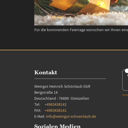
Für die kommenden Feiertage wünschen wir Ihnen eine s
Kontakt
Weingut Heinrich Schönlaub GbR
Bergstraße 14
Deutschland - 76889 Gleiszellen
Tel:
+4963438142
FAX:
+4963438141
E-Mail:
info@weingut-schoenlaub.de
Sozialen Medien