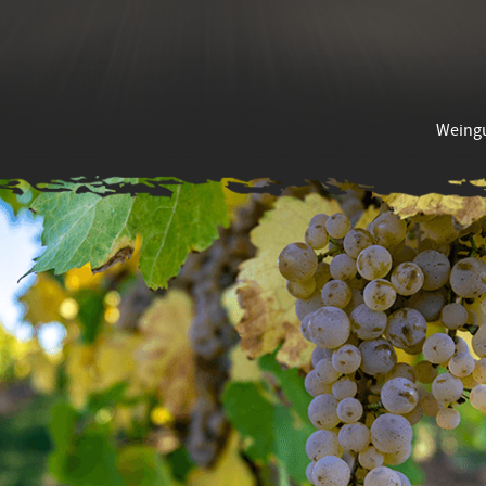
Weing