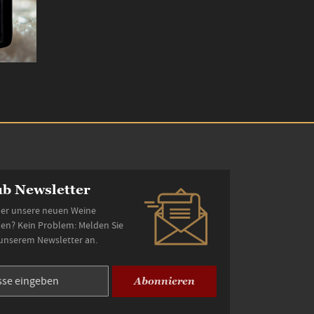
b Newsletter
er unsere neuen Weine
den? Kein Problem: Melden Sie
 unserem Newsletter an.
Abonnieren