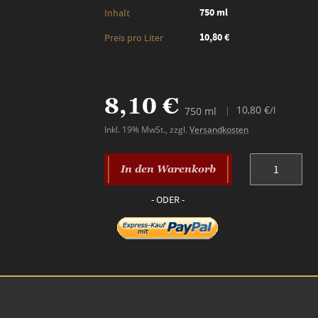
750 ml
Inhalt
10,80 €
Preis pro Liter
8,10 €
10,80 €
/l
750 ml
Inkl. 19% MwSt.
,
zzgl.
Versandkosten
In den Warenkorb