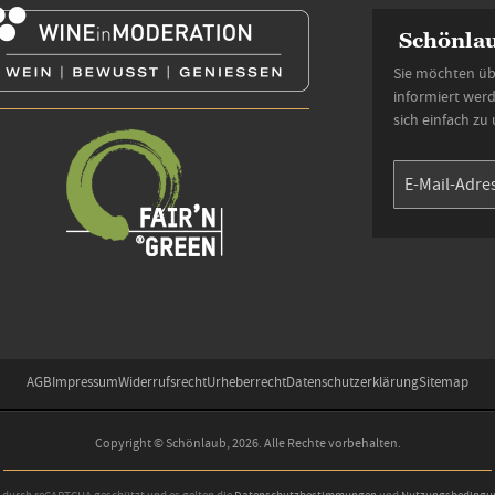
Schönlau
Sie möchten üb
informiert wer
sich einfach zu
AGB
Impressum
Widerrufsrecht
Urheberrecht
Datenschutzerklärung
Sitemap
Copyright © Schönlaub, 2026. Alle Rechte vorbehalten.