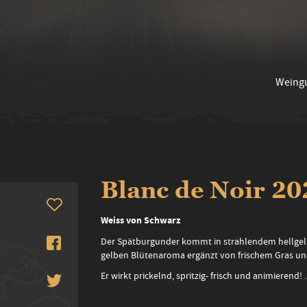
Weing
Blanc de Noir 20
Weiss von Schwarz
Der Spätburgunder kommt in strahlendem hellgelb 
gelben Blütenaroma ergänzt von frischem Gras u
Er wirkt prickelnd, spritzig- frisch und animierend! .