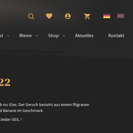
ut
Weine
Shop
Aktuelles
Kontakt
22
ins Glas. Der Geruch besteht aus einem filigranen
nd Banane im Geschmack.
.leider GEIL !