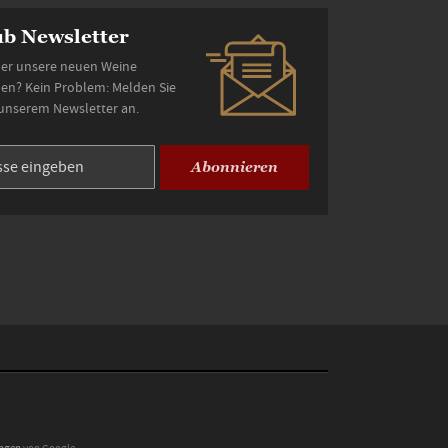
b Newsletter
er unsere neuen Weine
den? Kein Problem: Melden Sie
 unserem Newsletter an.
Abonnieren